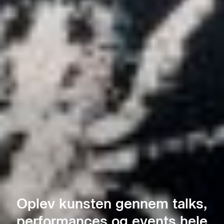
Oplev kunsten gennem talks,
performances og events hele