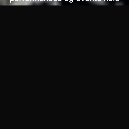
året
Kommende