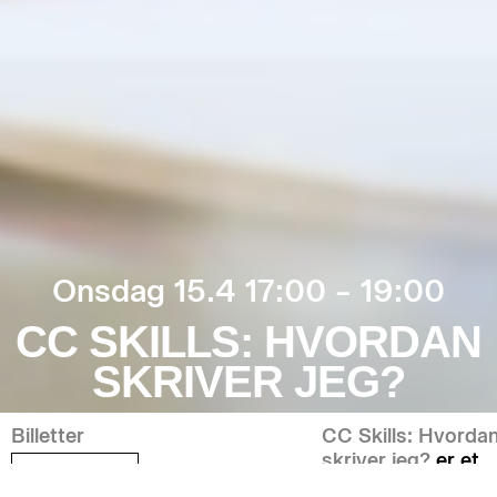
Onsdag 15.4 17:00 – 19:00
CC SKILLS: HVORDAN
SKRIVER JEG?
Billetter
CC Skills: Hvorda
skriver jeg?
er et
Find billet
6-ugers