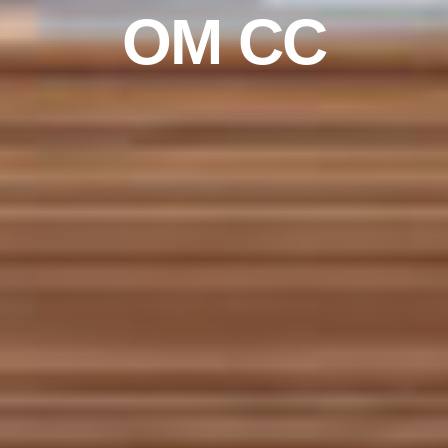
OM CC