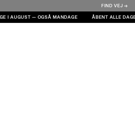
FIND VEJ →
E I AUGUST — OGSÅ MANDAGE
ÅBENT ALLE DAGE