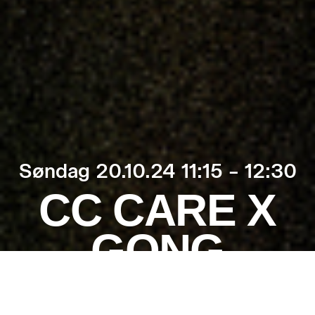
Søndag 20.10.24 11:15 – 12:30
CC CARE X
GONG
Billetter
Oplev gong og lydbad
på Copenhagen