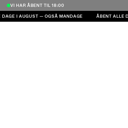
VI HAR ÅBENT TIL 18:00
Åbent alle dage i august — også mandage
DAGE I AUGUST — OGSÅ MANDAGE
ÅBENT ALLE D
COPENHAGEN CONTEMPORARY