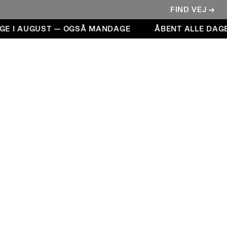
FIND VEJ →
E I AUGUST — OGSÅ MANDAGE
ÅBENT ALLE DAGE