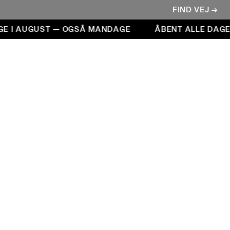
FIND VEJ →
E I AUGUST — OGSÅ MANDAGE
ÅBENT ALLE DAGE 