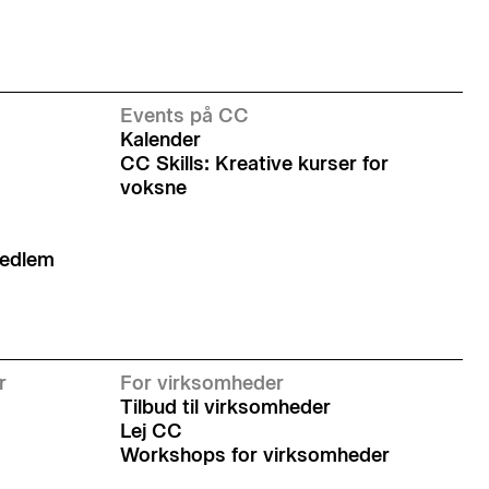
Events på CC
Kalender
CC Skills: Kreative kurser for
voksne
medlem
r
For virksomheder
Tilbud til virksomheder
Lej CC
Workshops for virksomheder