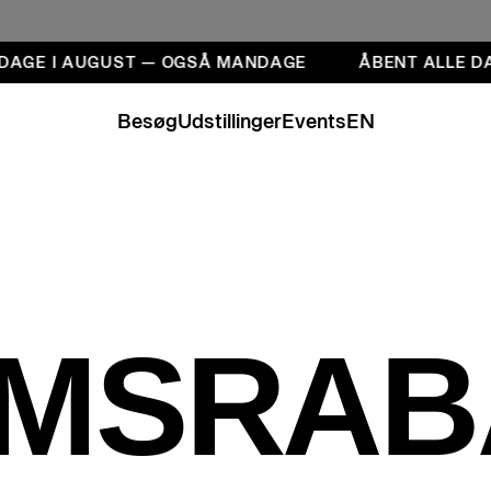
 DAGE I AUGUST — OGSÅ MANDAGE
ÅBENT ALLE D
Besøg
Udstillinger
Events
EN
MSRAB