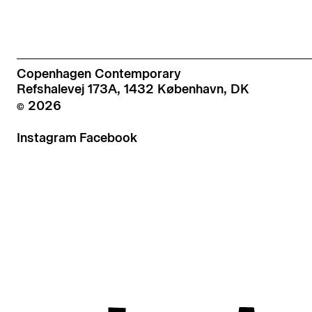
Copenhagen Contemporary
Refshalevej 173A, 1432 København, DK
© 2026
Instagram
Facebook