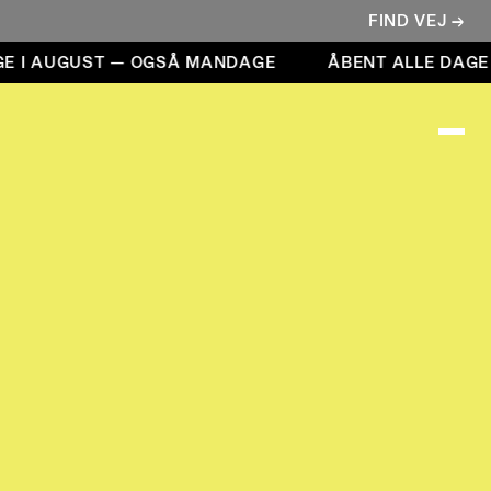
FIND VEJ →
 I AUGUST — OGSÅ MANDAGE
ÅBENT ALLE DAGE 