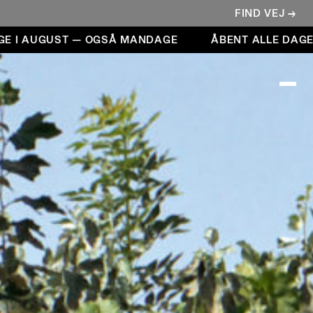
FIND VEJ →
AUGUST — OGSÅ MANDAGE
ÅBENT ALLE DAGE I AU