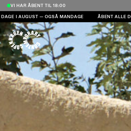
VI HAR ÅBENT TIL 18:00
Åbent alle dage i august — også mandage
 I AUGUST — OGSÅ MANDAGE
ÅBENT ALLE DAGE I
COPENHAGEN CONTEMPORARY