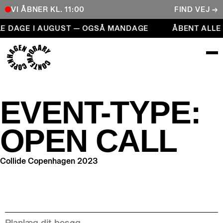
VI ÅBNER KL. 11:00
FIND VEJ →
Åbent alle dage i august — også mandage
LE DAGE I AUGUST — OGSÅ MANDAGE
ÅBENT ALLE
COPENHAGEN CONTEMPORARY
EVENT-TYPE:
OPEN CALL
Collide Copenhagen 2023