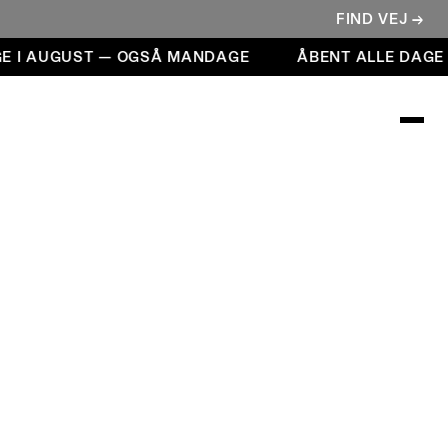
FIND VEJ →
E I AUGUST — OGSÅ MANDAGE
ÅBENT ALLE DAGE