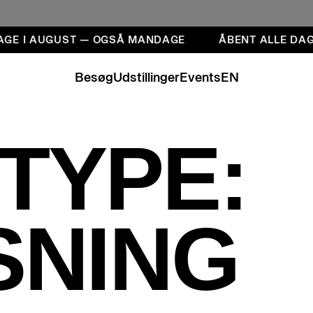
AGE I AUGUST — OGSÅ MANDAGE
ÅBENT ALLE DAG
Besøg
Udstillinger
Events
EN
TYPE:
SNING