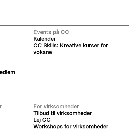
Events på CC
Kalender
CC Skills: Kreative kurser for
voksne
medlem
r
For virksomheder
Tilbud til virksomheder
Lej CC
Workshops for virksomheder