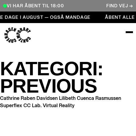
VI HAR ÅBENT TIL 18:00
FIND VEJ →
Åbent alle dage i august — også mandage
LE DAGE I AUGUST — OGSÅ MANDAGE
ÅBENT ALLE
COPENHAGEN CONTEMPORARY
KATEGORI:
PREVIOUS
Cathrine Raben Davidsen Lilibeth Cuenca Rasmussen
Superflex CC Lab. Virtual Reality